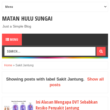
MATAN HULU SUNGAI
Just a Simple Blog
MENU
Home
»
Sakit Jantung
Showing posts with label
Sakit Jantung
.
Show all
posts
Ini Alasan Mengapa DVT Sebabkan
Resiko Penyakit Jantung