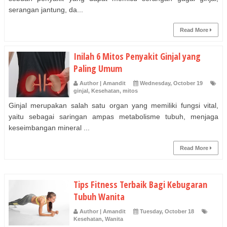
serangan jantung, da...
Read More
Inilah 6 Mitos Penyakit Ginjal yang
Paling Umum
Author | Amandit
Wednesday, October 19
ginjal
,
Kesehatan
,
mitos
Ginjal merupakan salah satu organ yang memiliki fungsi vital,
yaitu sebagai saringan ampas metabolisme tubuh, menjaga
keseimbangan mineral ...
Read More
Tips Fitness Terbaik Bagi Kebugaran
Tubuh Wanita
Author | Amandit
Tuesday, October 18
Kesehatan
,
Wanita