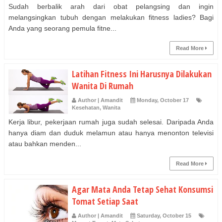
Sudah berbalik arah dari obat pelangsing dan ingin
melangsingkan tubuh dengan melakukan fitness ladies? Bagi
Anda yang seorang pemula fitne...
Read More
Latihan Fitness Ini Harusnya Dilakukan
Wanita Di Rumah
Author | Amandit
Monday, October 17
Kesehatan
,
Wanita
Kerja libur, pekerjaan rumah juga sudah selesai. Daripada Anda
hanya diam dan duduk melamun atau hanya menonton televisi
atau bahkan menden...
Read More
Agar Mata Anda Tetap Sehat Konsumsi
Tomat Setiap Saat
Author | Amandit
Saturday, October 15