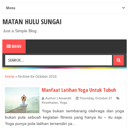
MATAN HULU SUNGAI
Just a Simple Blog
MENU
Home
»
Archive for October 2016
Manfaat Latihan Yoga Untuk Tubuh
Author | Amandit
Thursday, October 27
Kesehatan
,
Yoga
Yoga bukan sembarang olahraga dan yoga
bukan pula sebuah kegiatan fitness yang hanya itu – itu saja.
Yoga punya pola latihan tersendiri ya...