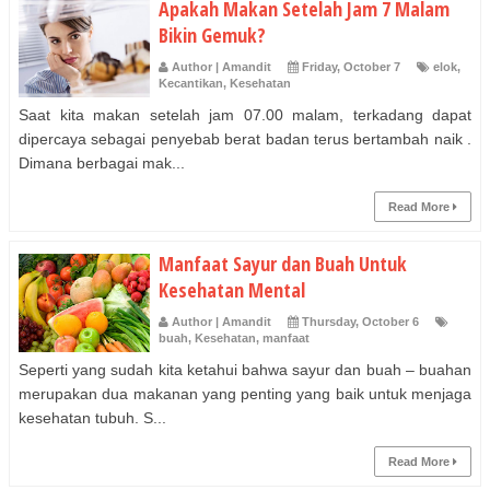
Apakah Makan Setelah Jam 7 Malam
Bikin Gemuk?
Author | Amandit
Friday, October 7
elok
,
Kecantikan
,
Kesehatan
Saat kita makan setelah jam 07.00 malam, terkadang dapat
dipercaya sebagai penyebab berat badan terus bertambah naik .
Dimana berbagai mak...
Read More
Manfaat Sayur dan Buah Untuk
Kesehatan Mental
Author | Amandit
Thursday, October 6
buah
,
Kesehatan
,
manfaat
Seperti yang sudah kita ketahui bahwa sayur dan buah – buahan
merupakan dua makanan yang penting yang baik untuk menjaga
kesehatan tubuh. S...
Read More