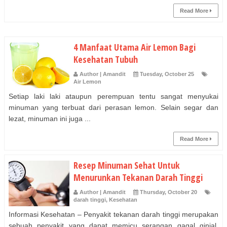
Read More
4 Manfaat Utama Air Lemon Bagi
Kesehatan Tubuh
Author | Amandit
Tuesday, October 25
Air Lemon
Setiap laki laki ataupun perempuan tentu sangat menyukai
minuman yang terbuat dari perasan lemon. Selain segar dan
lezat, minuman ini juga ...
Read More
Resep Minuman Sehat Untuk
Menurunkan Tekanan Darah Tinggi
Author | Amandit
Thursday, October 20
darah tinggi
,
Kesehatan
Informasi Kesehatan – Penyakit tekanan darah tinggi merupakan
sebuah penyakit yang dapat memicu serangan gagal ginjal,