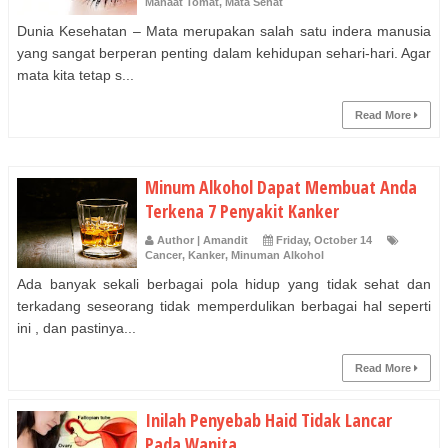
Manaat Tomat
,
Mata Sehat
Dunia Kesehatan – Mata merupakan salah satu indera manusia
yang sangat berperan penting dalam kehidupan sehari-hari. Agar
mata kita tetap s...
Read More
Minum Alkohol Dapat Membuat Anda
Terkena 7 Penyakit Kanker
Author | Amandit
Friday, October 14
Cancer
,
Kanker
,
Minuman Alkohol
Ada banyak sekali berbagai pola hidup yang tidak sehat dan
terkadang seseorang tidak memperdulikan berbagai hal seperti
ini , dan pastinya...
Read More
Inilah Penyebab Haid Tidak Lancar
Pada Wanita