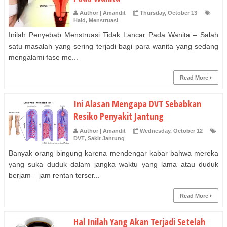
Author | Amandit
Thursday, October 13
Haid
,
Menstruasi
Inilah Penyebab Menstruasi Tidak Lancar Pada Wanita – Salah
satu masalah yang sering terjadi bagi para wanita yang sedang
mengalami fase me...
Read More
Ini Alasan Mengapa DVT Sebabkan
Resiko Penyakit Jantung
Author | Amandit
Wednesday, October 12
DVT
,
Sakit Jantung
Banyak orang bingung karena mendengar kabar bahwa mereka
yang suka duduk dalam jangka waktu yang lama atau duduk
berjam – jam rentan terser...
Read More
Hal Inilah Yang Akan Terjadi Setelah