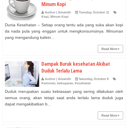
Minum Kopi
Author | Amandit
Tuesday, October 11
Kopi
,
Minum Kopi
Dunia Kesehatan – Setiap orang tentu ada yang suka akan kopi
da nada pula yang enggan untuk mengkonsumsinya. Minuman
yang mengandung kafein...
Read More
Dampak Buruk kesehatan Akibat
Duduk Terlalu Lama
Author | Amandit
Saturday, October 8
Kantoran
,
kebugaran
,
Kesehatan
Duduk merupakan suatu kebiasaan yang sering dilakukan oleh
semua orang, akan tetapi saat anda terlalu lama duduk juga
dapat mengakibatkan b...
Read More