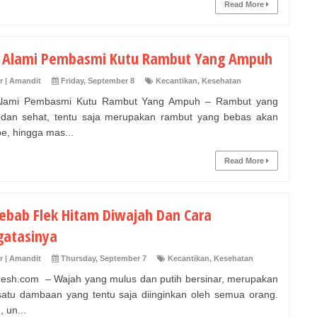
Read More
 Alami Pembasmi Kutu Rambut Yang Ampuh
r | Amandit
Friday, September 8
Kecantikan
,
Kesehatan
Alami Pembasmi Kutu Rambut Yang Ampuh – Rambut yang
 dan sehat, tentu saja merupakan rambut yang bebas akan
e, hingga mas...
Read More
ebab Flek Hitam Diwajah Dan Cara
atasinya
r | Amandit
Thursday, September 7
Kecantikan
,
Kesehatan
fresh.com – Wajah yang mulus dan putih bersinar, merupakan
satu dambaan yang tentu saja diinginkan oleh semua orang.
 un...