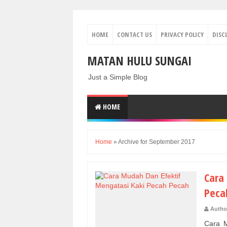
HOME
CONTACT US
PRIVACY POLICY
DISC
MATAN HULU SUNGAI
Just a Simple Blog
HOME
Home
»
Archive for September 2017
Cara
Peca
Autho
Cara M