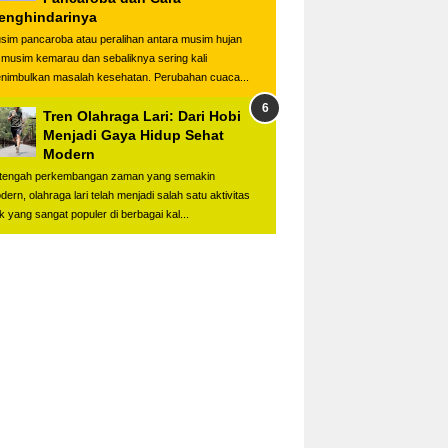
enghindarinya
sim pancaroba atau peralihan antara musim hujan
 musim kemarau dan sebaliknya sering kali
nimbulkan masalah kesehatan. Perubahan cuaca...
Tren Olahraga Lari: Dari Hobi
Menjadi Gaya Hidup Sehat
Modern
 tengah perkembangan zaman yang semakin
dern, olahraga lari telah menjadi salah satu aktivitas
ik yang sangat populer di berbagai kal...