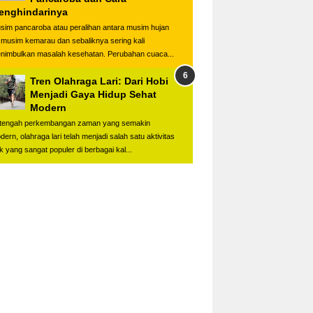
enghindarinya
sim pancaroba atau peralihan antara musim hujan
 musim kemarau dan sebaliknya sering kali
nimbulkan masalah kesehatan. Perubahan cuaca...
Tren Olahraga Lari: Dari Hobi
Menjadi Gaya Hidup Sehat
Modern
 tengah perkembangan zaman yang semakin
dern, olahraga lari telah menjadi salah satu aktivitas
ik yang sangat populer di berbagai kal...