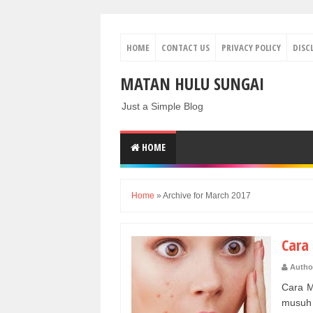
HOME
CONTACT US
PRIVACY POLICY
DISC
MATAN HULU SUNGAI
Just a Simple Blog
HOME
Home
»
Archive for March 2017
Cara
Autho
Cara M
musuh