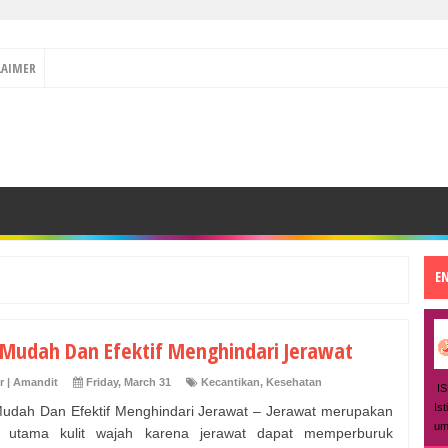
LAIMER
E
 Mudah Dan Efektif Menghindari Jerawat
r | Amandit
Friday, March 31
Kecantikan
,
Kesehatan
IS
Is
udah Dan Efektif Menghindari Jerawat – Jerawat merupakan
um
 utama kulit wajah karena jerawat dapat memperburuk