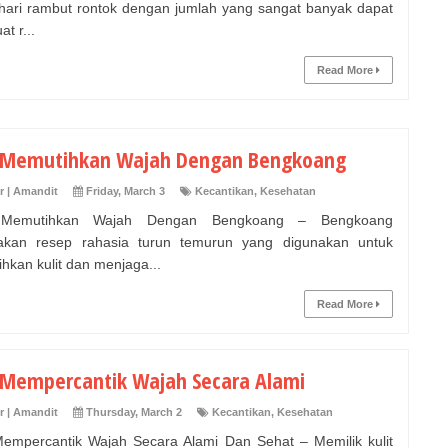
 hari rambut rontok dengan jumlah yang sangat banyak dapat
t r...
Read More
 Memutihkan Wajah Dengan Bengkoang
r | Amandit
Friday, March 3
Kecantikan
,
Kesehatan
Memutihkan Wajah Dengan Bengkoang – Bengkoang
akan resep rahasia turun temurun yang digunakan untuk
hkan kulit dan menjaga...
Read More
 Mempercantik Wajah Secara Alami
r | Amandit
Thursday, March 2
Kecantikan
,
Kesehatan
empercantik Wajah Secara Alami Dan Sehat – Memilik kulit