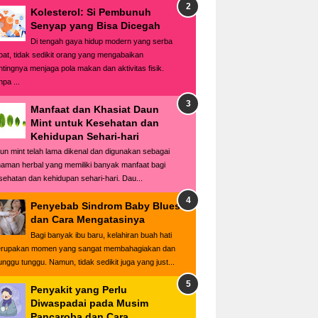
Kolesterol: Si Pembunuh
Senyap yang Bisa Dicegah
Di tengah gaya hidup modern yang serba
pat, tidak sedikit orang yang mengabaikan
ntingnya menjaga pola makan dan aktivitas fisik.
pa ...
Manfaat dan Khasiat Daun
Mint untuk Kesehatan dan
Kehidupan Sehari-hari
un mint telah lama dikenal dan digunakan sebagai
naman herbal yang memiliki banyak manfaat bagi
sehatan dan kehidupan sehari-hari. Dau...
Penyebab Sindrom Baby Blues
dan Cara Mengatasinya
Bagi banyak ibu baru, kelahiran buah hati
rupakan momen yang sangat membahagiakan dan
tunggu tunggu. Namun, tidak sedikit juga yang just...
Penyakit yang Perlu
Diwaspadai pada Musim
Pancaroba dan Cara