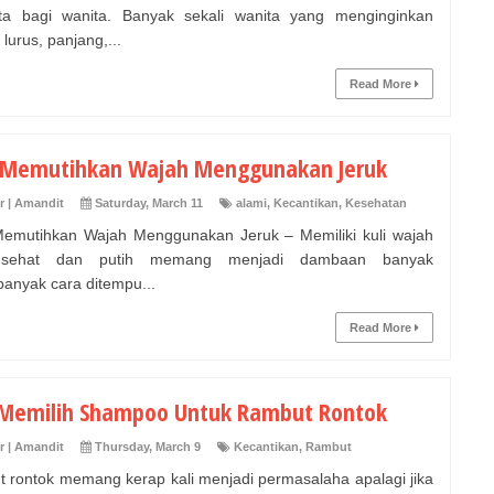
a bagi wanita. Banyak sekali wanita yang menginginkan
lurus, panjang,...
Read More
 Memutihkan Wajah Menggunakan Jeruk
r | Amandit
Saturday, March 11
alami
,
Kecantikan
,
Kesehatan
emutihkan Wajah Menggunakan Jeruk – Memiliki kuli wajah
sehat dan putih memang menjadi dambaan banyak
banyak cara ditempu...
Read More
 Memilih Shampoo Untuk Rambut Rontok
r | Amandit
Thursday, March 9
Kecantikan
,
Rambut
 rontok memang kerap kali menjadi permasalaha apalagi jika