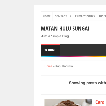
HOME
CONTACT US
PRIVACY POLICY
DISC
MATAN HULU SUNGAI
Just a Simple Blog
HOME
Home
»
Kopi Robusta
Showing posts with
Cara