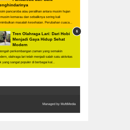
enghindarinya
sim pancaroba atau peralihan antara musim hujan
 musim kemarau dan sebaliknya sering kali
nimbulkan masalah kesehatan. Perubahan cuaca...
Tren Olahraga Lari: Dari Hobi
Menjadi Gaya Hidup Sehat
Modern
 tengah perkembangan zaman yang semakin
dern, olahraga lari telah menjadi salah satu aktivitas
ik yang sangat populer di berbagai kal...
Managed by
MuftiMedia