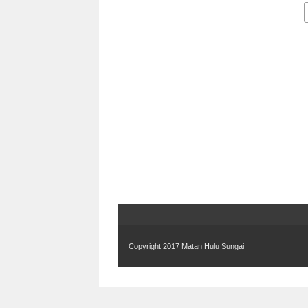
Copyr
i
ght 2017
Matan Hulu Sungai