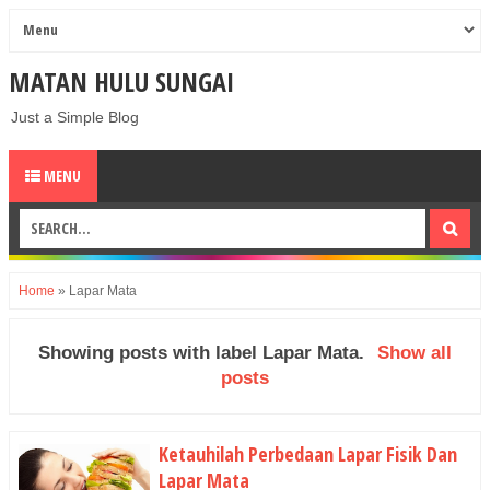
MATAN HULU SUNGAI
Just a Simple Blog
MENU
Home
»
Lapar Mata
Showing posts with label
Lapar Mata
.
Show all
posts
Ketauhilah Perbedaan Lapar Fisik Dan
Lapar Mata