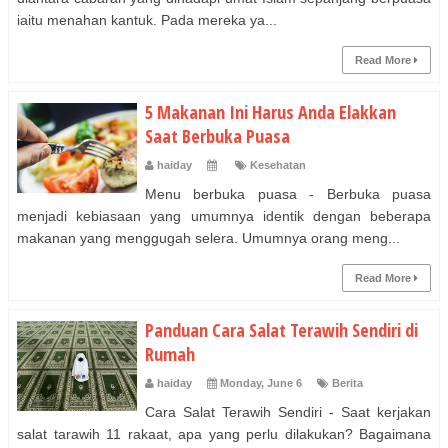
iaitu menahan kantuk. Pada mereka ya...
Read More
5 Makanan Ini Harus Anda Elakkan
Saat Berbuka Puasa
haiday
Kesehatan
Menu berbuka puasa - Berbuka puasa
menjadi kebiasaan yang umumnya identik dengan beberapa
makanan yang menggugah selera. Umumnya orang meng...
Read More
Panduan Cara Salat Terawih Sendiri di
Rumah
haiday
Monday, June 6
Berita
Cara Salat Terawih Sendiri - Saat kerjakan
salat tarawih 11 rakaat, apa yang perlu dilakukan? Bagaimana