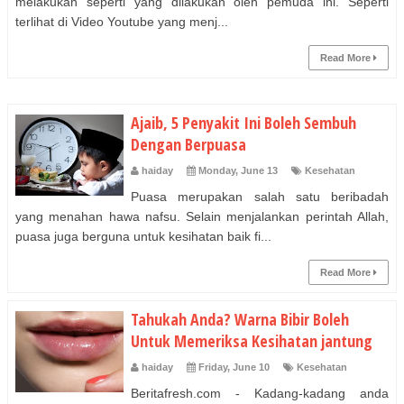
melakukan seperti yang dilakukan oleh pemuda ini. Seperti
terlihat di Video Youtube yang menj...
Read More
Ajaib, 5 Penyakit Ini Boleh Sembuh
Dengan Berpuasa
haiday
Monday, June 13
Kesehatan
Puasa merupakan salah satu beribadah
yang menahan hawa nafsu. Selain menjalankan perintah Allah,
puasa juga berguna untuk kesihatan baik fi...
Read More
Tahukah Anda? Warna Bibir Boleh
Untuk Memeriksa Kesihatan jantung
haiday
Friday, June 10
Kesehatan
Beritafresh.com - Kadang-kadang anda