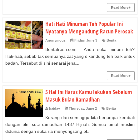
Read More
Hati Hati Minuman Teh Popular Ini
Nyatanya Mengandung Racun Perosak
Anonymous
Friday, June 3
Berita
Beritafresh.com - Anda suka minum teh?
Hati-hati, sebab tak semuanya zat yang dikandung teh baik untuk
badan. Tersebut di sini senarai jena...
Read More
5 Hal Ini Harus Kamu lakukan Sebelum
Masuk Bulan Ramadhan
haiday
Thursday, June 2
Berita
Kurang dari seminggu kita berjumpa kembali
dengan bln. suci ramadhan 1437 Hijriah. Semua umat muslim
didunia dengan suka ria menyongsong bl...