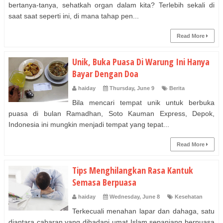
bertanya-tanya, sehatkah organ dalam kita? Terlebih sekali di
saat saat seperti ini, di mana tahap pen...
Read More
Unik, Buka Puasa Di Warung Ini Hanya
Bayar Dengan Doa
haiday
Thursday, June 9
Berita
Bila mencari tempat unik untuk berbuka
puasa di bulan Ramadhan, Soto Kauman Express, Depok,
Indonesia ini mungkin menjadi tempat yang tepat...
Read More
Tips Menghilangkan Rasa Kantuk
Semasa Berpuasa
haiday
Wednesday, June 8
Kesehatan
Terkecuali menahan lapar dan dahaga, satu
diantara cabaran yang dihadapi umat Islam sepanjang berpuasa