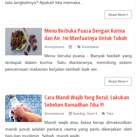
tata langkahnya? Apakah kita memaka...
Read More
Menu Berbuka Puasa Dengan Kurma
dan Air, Ini Manfaatnya Untuk Tubuh
Anonymous
Kesehatan
Menu beruka puasa - Banyak faedah yang
terdapat dalam kurma. Satu diantaranya, menolong sistem
pencernaan makanan berjalan tambah baik ser...
Read More
Cara Mandi Wajib Yang Betul, Lakukan
Sebelum Ramadhan Tiba !!!
Anonymous
Sunday, June 5
Tips
Mandi wajib atau biasa kerap dimaksudkan
mandi junub adalah perkara utama yang perlu dikerjakan oleh
tiap-tiap muslimin. Sebab, mandi wajib...