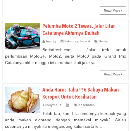
Read More
Pelumba Moto 2 Tewas, Jalur Litar
Catalunya Akhirnya Diubah
haiday
Saturday, June 4
Berita
Beritafresh.com - Jalur trek untuk
perlumbaan MotoGP, Moto2, serta Moto3 pada Grand Prix
Catalunya akhir minggu ini dirombak ikuti jalur ya...
Read More
Anda Harus Tahu !!! 6 Bahaya Makan
Keropok Untuk Kesihatan
Anonymous
Kesehatan
Telah tau, kan, bila umumnya keropok yang
anda makan digoreng dengan memakai minyak? Walau
sebenarnya minyak itu mengandung kalori serta le...