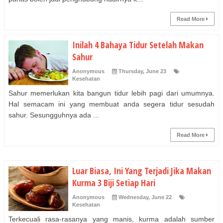
Read More
Inilah 4 Bahaya Tidur Setelah Makan
Sahur
Anonymous
Thursday, June 23
Kesehatan
Sahur memerlukan kita bangun tidur lebih pagi dari umumnya.
Hal semacam ini yang membuat anda segera tidur sesudah
sahur. Sesungguhnya ada ...
Read More
Luar Biasa, Ini Yang Terjadi Jika Makan
Kurma 3 Biji Setiap Hari
Anonymous
Wednesday, June 22
Kesehatan
Terkecuali rasa-rasanya yang manis, kurma adalah sumber