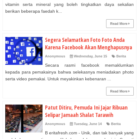
vitamin serta mineral yang boleh tingkatkan daya sekalian
berikan beberapa faedah k...
Read More
Segera Selamatkan Foto Foto Anda
Karena Facebook Akan Menghapusnya
Anonymous
Wednesday, June 15
Berita
Secara rasmi facebook memaklumkan
kepada para pemakainya bahwa selekasnya meniadakan photo
serta video pemakai. Untuk meyakinkan kebenaran ...
Read More
Patut Ditiru, Pemuda Ini Jajar Ribuan
Selipar Jamaah Shalat Tarawih
Anonymous
Tuesday, June 14
Berita
B eritafresh.com - Unik, dan tak banyak yang