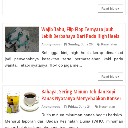
Read More
Wajib Tahu, Flip Flop Ternyata Jauh
Lebih Berbahaya Dari Pada High Heels
Anonymous
Sunday, June 26
Kesehatan
Sehingga kini, high heels kerap dimaksud
jadi penyebabnya kesakitan serta permasalahan kaki pada
wanita. Tetapi nyatanya, flip-flop juga me...
Read More
Bahaya, Sering Minum Teh dan Kopi
Panas Nyatanya Menyebabkan Kanser
Anonymous
Friday, June 24
Kesehatan
Rutin minum minuman panas begitu berisiko.
Menurut laporan dari Badan Kesihatan Dunia (WHO, minuman
panas boleh jadi penghubung hadirnya k...